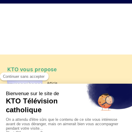
KTO vous propose
Article
Les reportages d'été 2026 de KTO
Article
La visite pastorale du pape Léon
XIV à Assise à suivre sur KTO le
jeudi 6 août