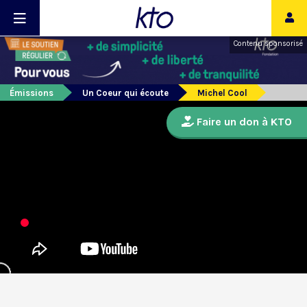
Contenu sponsorisé
Émissions
Un Coeur qui écoute
Michel Cool
Faire un don à KTO