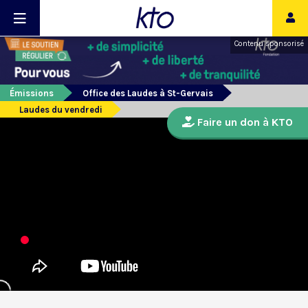
Contenu sponsorisé
Émissions
Office des Laudes à St-Gervais
Laudes du vendredi
Faire un don à KTO