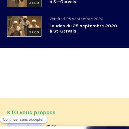
à St-Gervais
37:00
Vendredi 25 septembre 2020
Laudes du 25 septembre 2020
à St-Gervais
37:00
KTO vous propose
Article