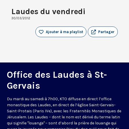
Laudes du vendredi
30/03/2012
Ajouter à ma playlist
Partager
Office des Laudes à St-
Gervais
Du mardi au samedi à 7h00, KTO diffuse en direct l’office
monastique des Laudes, en direct de l’église Saint-Gervais-
Saint-Protais (Paris IVe), avec les Fraternités Monastiques de
Jérusalem. Les Laudes – dont le nom est dérivé du terme latin
qui signifie "louange" – sont d’abord la prière de louange qui