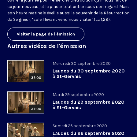
ouvre la journée pour remercier Dieu du don qu’il nous fait de
ce jour nouveau, et le placer tout entier sous son regard. Mais
son heure matinale éveille aussi le souvenir de la Résurrection
du Seigneur, "soleil levant venu nous visiter" (Lc 1,28).
Visiter la page de l'émission
Autres vidéos de l'émission
Mercredi 30 septembre 2020
Laudes du 30 septembre 2020
à St-Gervais
37:00
Mardi 29 septembre 2020
Laudes du 29 septembre 2020
à St-Gervais
37:00
Samedi 26 septembre 2020
Laudes du 26 septembre 2020