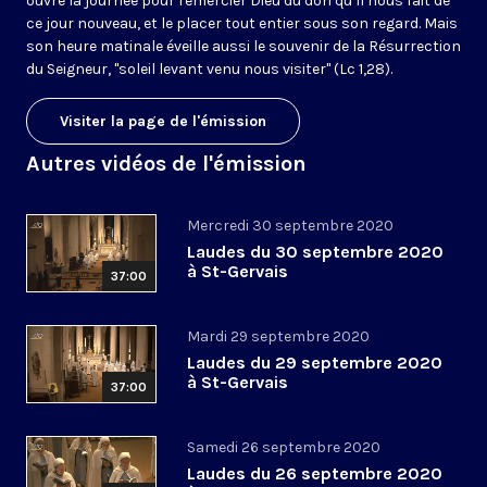
ouvre la journée pour remercier Dieu du don qu’il nous fait de
ce jour nouveau, et le placer tout entier sous son regard. Mais
son heure matinale éveille aussi le souvenir de la Résurrection
du Seigneur, "soleil levant venu nous visiter" (Lc 1,28).
Visiter la page de l'émission
Autres vidéos de l'émission
Mercredi 30 septembre 2020
Laudes du 30 septembre 2020
à St-Gervais
37:00
Mardi 29 septembre 2020
Laudes du 29 septembre 2020
à St-Gervais
37:00
Samedi 26 septembre 2020
Laudes du 26 septembre 2020