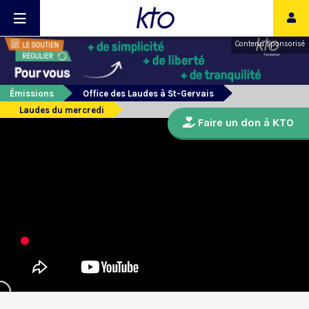
Contenu sponsorisé
Émissions
Office des Laudes à St-Gervais
Laudes du mercredi
Faire un don à KTO