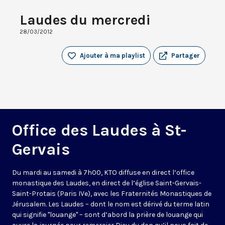
Laudes du mercredi
28/03/2012
Ajouter à ma playlist
Partager
Office des Laudes à St-
Gervais
Du mardi au samedi à 7h00, KTO diffuse en direct l’office
monastique des Laudes, en direct de l’église Saint-Gervais-
Saint-Protais (Paris IVe), avec les Fraternités Monastiques de
Jérusalem. Les Laudes – dont le nom est dérivé du terme latin
qui signifie "louange" – sont d’abord la prière de louange qui