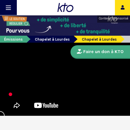
Contenu sponsorisé
Émissions
Chapelet à Lourdes
Chapelet à Lourdes
Faire un don à KTO