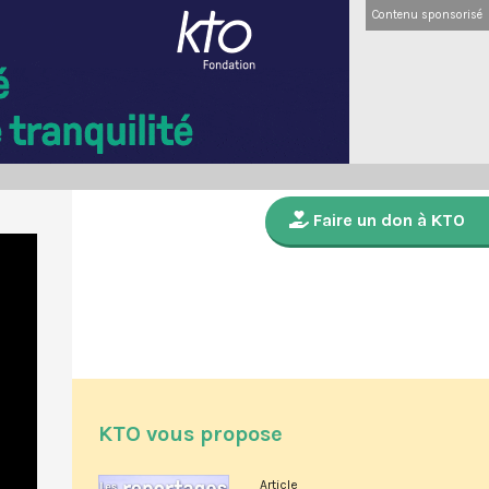
Contenu sponsorisé
Faire un don à KTO
KTO vous propose
Article