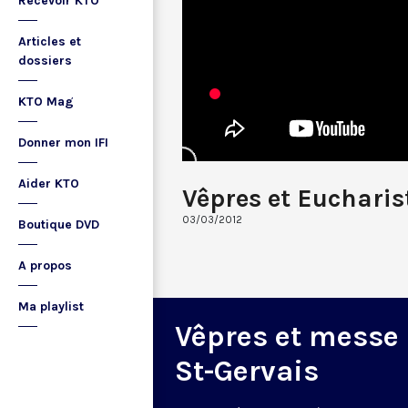
Recevoir KTO
Articles et
dossiers
KTO Mag
Donner mon IFI
Aider KTO
Vêpres et Eucharis
03/03/2012
Boutique DVD
A propos
Ma playlist
Vêpres et messe
St-Gervais