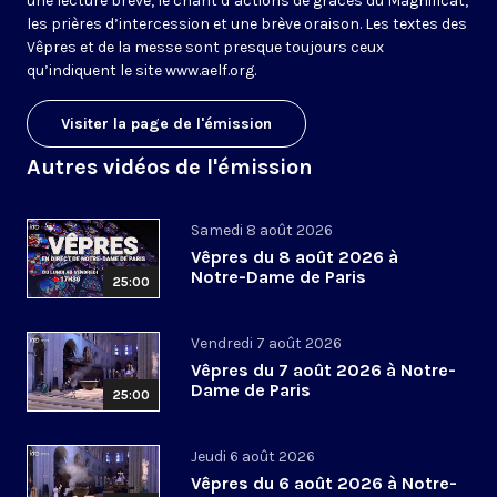
une lecture brève, le chant d’actions de grâces du Magnificat,
les prières d’intercession et une brève oraison. Les textes des
Vêpres et de la messe sont presque toujours ceux
qu’indiquent le site
www.aelf.org
.
Visiter la page de l'émission
Autres vidéos de l'émission
Samedi 8 août 2026
Vêpres du 8 août 2026 à
Notre-Dame de Paris
25:00
Vendredi 7 août 2026
Vêpres du 7 août 2026 à Notre-
Dame de Paris
25:00
Jeudi 6 août 2026
Vêpres du 6 août 2026 à Notre-