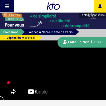
Contenu sponsorisé
Émissions
Vêpres à Notre-Dame de Paris
Vêpres du mercredi
Faire un don à KTO