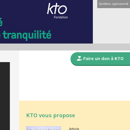
Contenu sponsorisé
Faire un don à KTO
KTO vous propose
Article