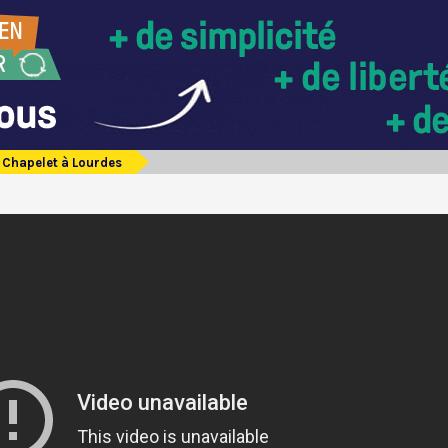
Chapelet à Lourdes