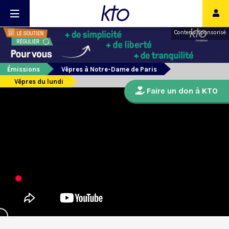
Contenu sponsorisé
Émissions
Vêpres à Notre-Dame de Paris
Vêpres du lundi
Faire un don à KTO