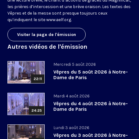
une lecture brève, le chant d’actions de grâces du Magnificat,
les prières d’intercession et une brève oraison. Les textes des
Vêpres et de la messe sont presque toujours ceux
qu’indiquent le site
www.aelf.org
.
Visiter la page de l'émission
Autres vidéos de l'émission
Mercredi 5 août 2026
Vêpres du 5 août 2026 à Notre-
Dame de Paris
22:11
Mardi 4 août 2026
Vêpres du 4 août 2026 à Notre-
Dame de Paris
24:25
Lundi 3 août 2026
Vêpres du 3 août 2026 à Notre-