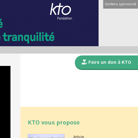
Contenu sponsorisé
Faire un don à KTO
KTO vous propose
Article