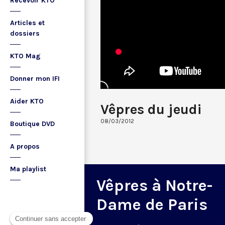
Recevoir KTO
Articles et
dossiers
KTO Mag
Donner mon IFI
Aider KTO
Vêpres du jeudi
08/03/2012
Boutique DVD
A propos
Ma playlist
Vêpres à Notre-
Dame de Paris