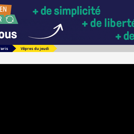
Paris
Vêpres du jeudi