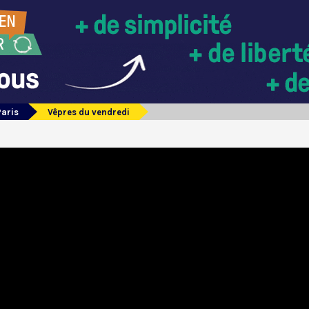
Paris
Vêpres du vendredi