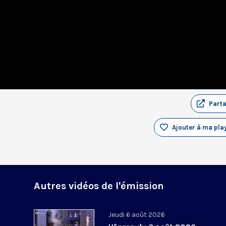
Part
i
Ajouter à ma play
Autres vidéos de l'émission
Jeudi 6 août 2026