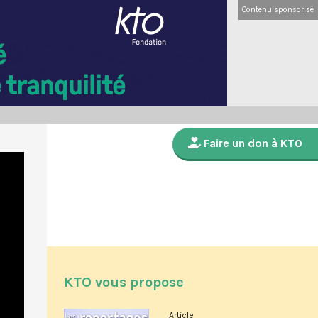
Contenu sponsorisé
Faire un don à KTO
KTO vous propose
Article