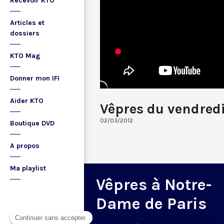
Recevoir KTO
Articles et
dossiers
KTO Mag
Donner mon IFI
Aider KTO
Vêpres du vendred
02/03/2012
Boutique DVD
A propos
Ma playlist
Vêpres à Notre-
Dame de Paris