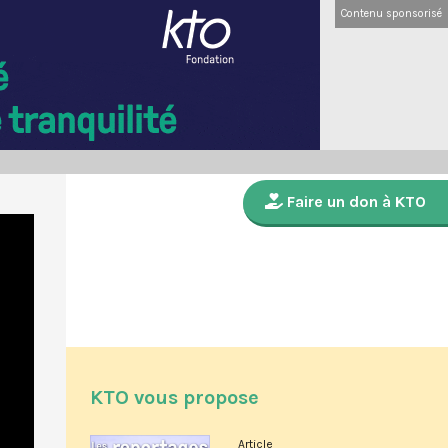
Contenu sponsorisé
Faire un don à KTO
KTO vous propose
Article