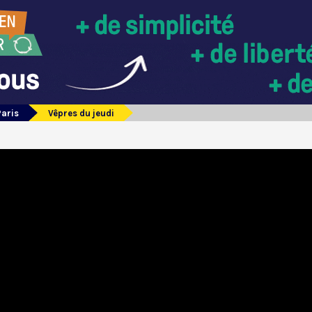
Paris
Vêpres du jeudi