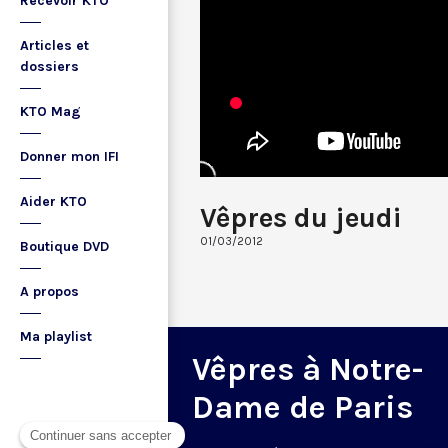
Recevoir KTO
Articles et
dossiers
KTO Mag
Donner mon IFI
Aider KTO
Vêpres du jeudi
01/03/2012
Boutique DVD
A propos
Ma playlist
Vêpres à Notre-
Dame de Paris