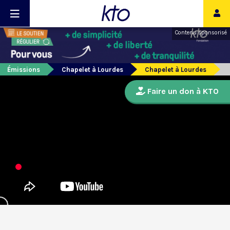
Contenu sponsorisé
Émissions
Chapelet à Lourdes
Chapelet à Lourdes
Faire un don à KTO