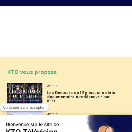
KTO vous propose
Article
Les Docteurs de l'Église, une série
documentaire à redécouvrir sur
KTO
Article
Les reportages d'été 2026 de KTO