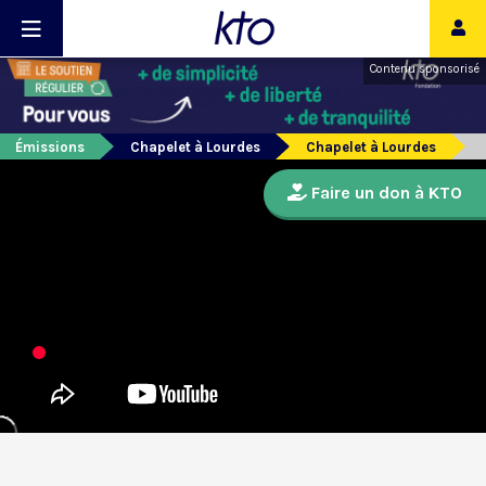
Contenu sponsorisé
Émissions
Chapelet à Lourdes
Chapelet à Lourdes
Faire un don à KTO