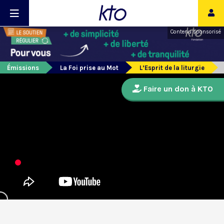
Contenu sponsorisé
Émissions
La Foi prise au Mot
L’Esprit de la liturgie
Faire un don à KTO