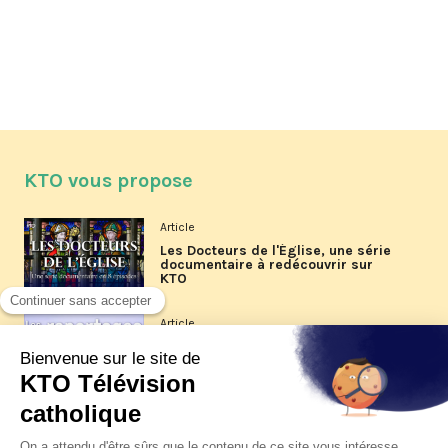
KTO vous propose
Article
Les Docteurs de l'Église, une série
documentaire à redécouvrir sur
KTO
Article
Les reportages d'été 2026 de KTO
Article
La visite pastorale du pape Léon