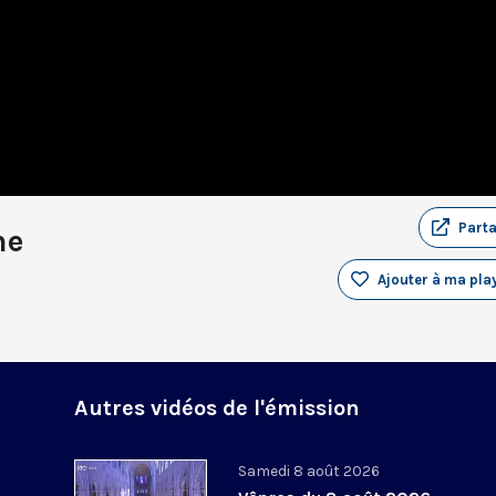
Part
he
Ajouter à ma play
Autres vidéos de l'émission
Samedi 8 août 2026