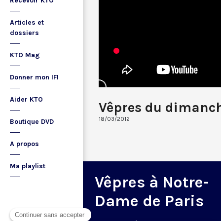
Recevoir KTO
Articles et
dossiers
KTO Mag
Donner mon IFI
Aider KTO
Vêpres du dimanc
18/03/2012
Boutique DVD
A propos
Ma playlist
Vêpres à Notre-
Dame de Paris