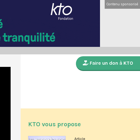
Contenu sponsorisé
Faire un don à KTO
KTO vous propose
Article