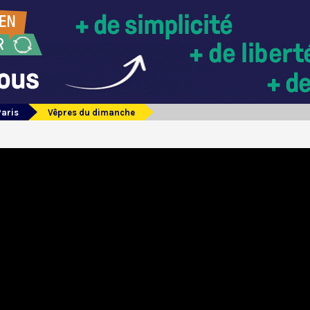
Paris
Vêpres du dimanche