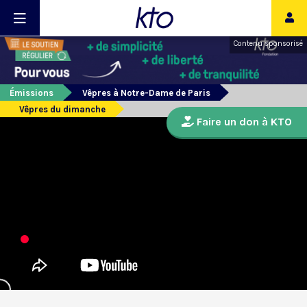
Contenu sponsorisé
Émissions
Vêpres à Notre-Dame de Paris
Vêpres du dimanche
Faire un don à KTO