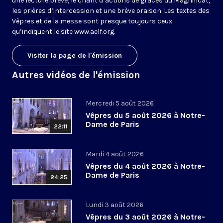
une lecture brève, le chant d’actions de grâces du Magnificat,
les prières d’intercession et une brève oraison. Les textes des
Vêpres et de la messe sont presque toujours ceux
qu’indiquent le site
www.aelf.org
.
Visiter la page de l'émission
Autres vidéos de l'émission
Mercredi 5 août 2026
Vêpres du 5 août 2026 à Notre-
Dame de Paris
22:11
Mardi 4 août 2026
Vêpres du 4 août 2026 à Notre-
Dame de Paris
24:25
Lundi 3 août 2026
Vêpres du 3 août 2026 à Notre-