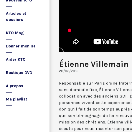
Recevoir KTO
Articles et
dossiers
KTO Mag
Donner mon IFI
Aider KTO
Étienne Villemain
20/02/2012
Boutique DVD
Responsable sur Paris d’une frater
A propos
sans domicile fixe, Étienne Villema
collocation avec des anciens SDF. 
Ma playlist
personnes vivent cette expérience à
don qu’il fait de son temps auprès 
que son témoignage de foi renouvel
mission des chrétiens. Étienne Vil
écoute pour nous raconter son parc