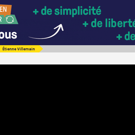
Étienne Villemain