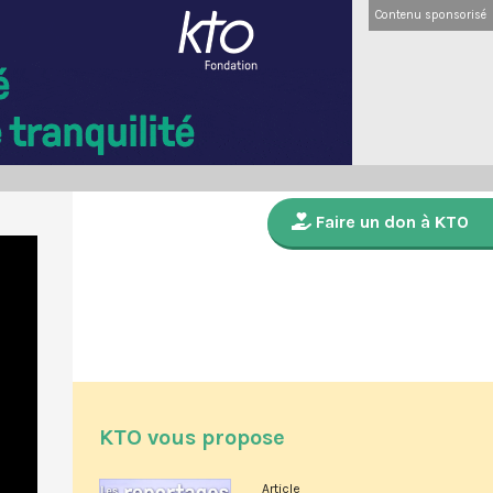
Contenu sponsorisé
Faire un don à KTO
KTO vous propose
Article