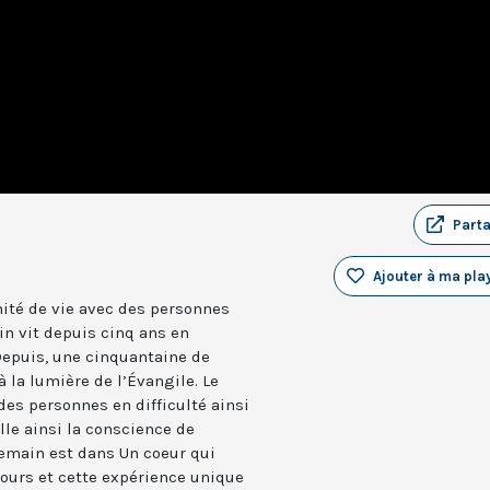
Part
Ajouter à ma play
nité de vie avec des personnes
in vit depuis cinq ans en
Depuis, une cinquantaine de
 la lumière de l’Évangile. Le
des personnes en difficulté ainsi
le ainsi la conscience de
lemain est dans Un coeur qui
ours et cette expérience unique