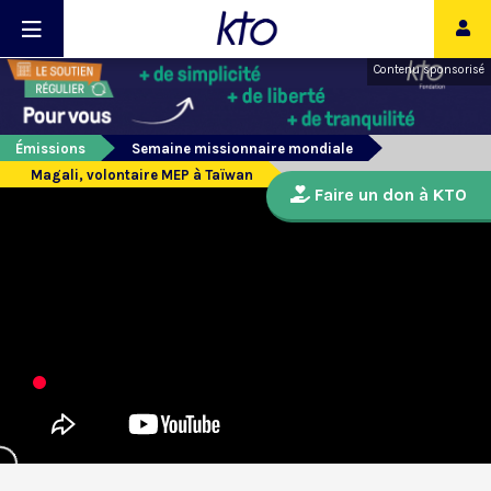
Contenu sponsorisé
Émissions
Semaine missionnaire mondiale
Magali, volontaire MEP à Taïwan
Faire un don à KTO