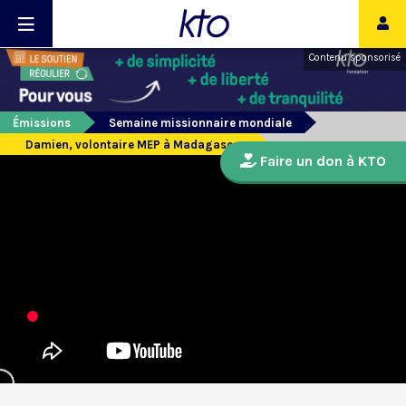
Contenu sponsorisé
Émissions
Semaine missionnaire mondiale
Damien, volontaire MEP à Madagascar
Faire un don à KTO