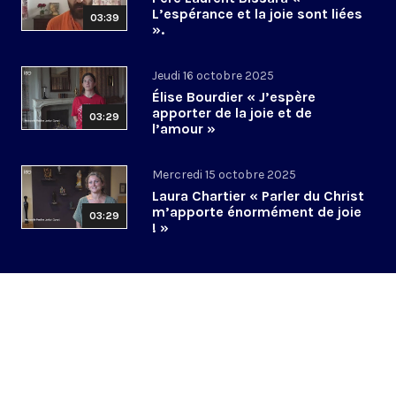
L’espérance et la joie sont liées
03:39
».
Jeudi 16 octobre 2025
Élise Bourdier « J’espère
apporter de la joie et de
03:29
l’amour »
Mercredi 15 octobre 2025
Laura Chartier « Parler du Christ
m’apporte énormément de joie
03:29
! »