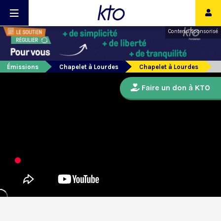
Contenu sponsorisé
Émissions
Chapelet à Lourdes
Chapelet à Lourdes
Faire un don à KTO