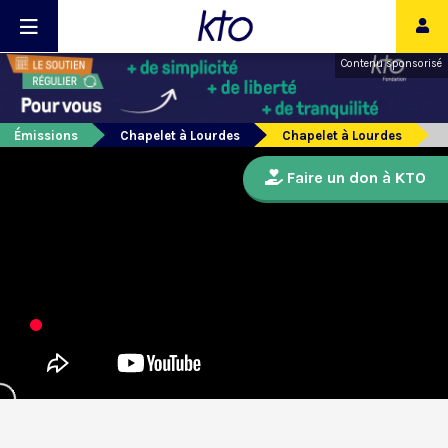
Contenu sponsorisé
Émissions
Chapelet à Lourdes
Chapelet à Lourdes
Faire un don à KTO