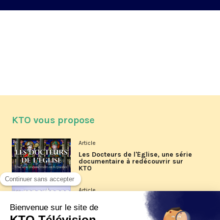
KTO vous propose
Article
Les Docteurs de l'Église, une série
documentaire à redécouvrir sur
KTO
Article
Les reportages d'été 2026 de KTO