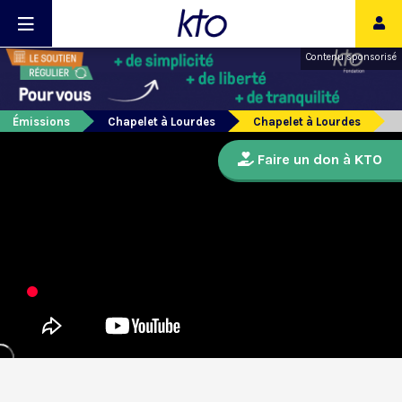
Contenu sponsorisé
Émissions
Chapelet à Lourdes
Chapelet à Lourdes
Faire un don à KTO