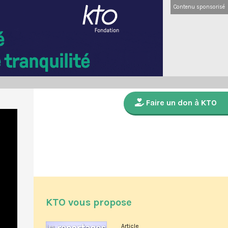
Contenu sponsorisé
Faire un don à KTO
KTO vous propose
Article