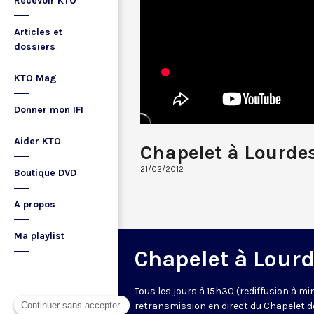
Recevoir KTO
Articles et
dossiers
KTO Mag
Donner mon IFI
Aider KTO
Chapelet à Lourde
21/02/2012
Boutique DVD
A propos
Ma playlist
Chapelet à Lour
Tous les jours à 15h30 (rediffusion à min
retransmission en direct du Chapelet d