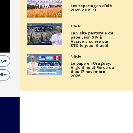
Les reportages d'été
2026 de KTO
Article
La visite pastorale du
pape Léon XIV à
Assise à suivre sur
KTO le jeudi 6 août
Article
ager
Le pape en Uruguay,
Argentine et Pérou du
6 au 17 novembre
list
2026