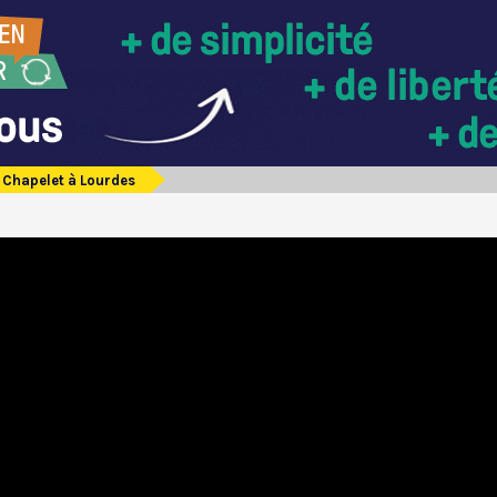
Chapelet à Lourdes