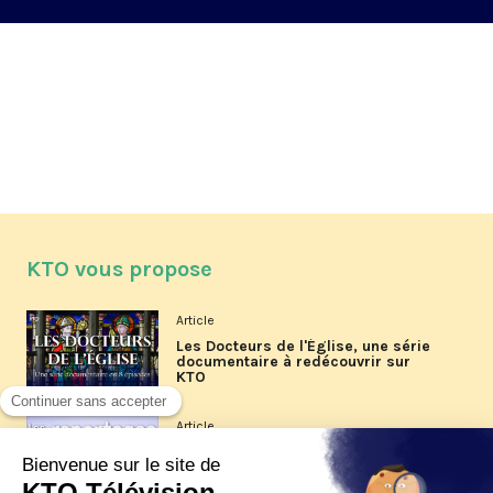
KTO vous propose
Article
Les Docteurs de l'Église, une série
documentaire à redécouvrir sur
KTO
Article
Les reportages d'été 2026 de KTO