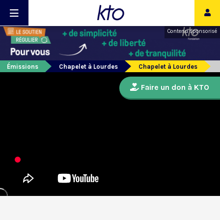
Contenu sponsorisé
Émissions
Chapelet à Lourdes
Chapelet à Lourdes
Faire un don à KTO