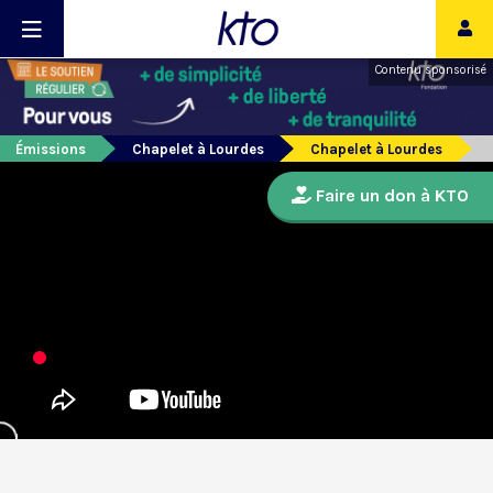
Contenu sponsorisé
Émissions
Chapelet à Lourdes
Chapelet à Lourdes
Faire un don à KTO