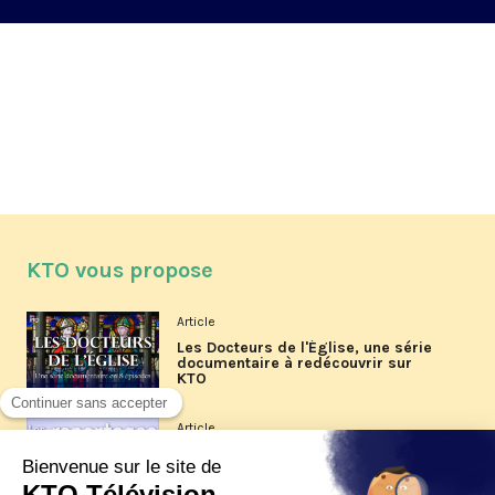
KTO vous propose
Article
Les Docteurs de l'Église, une série
documentaire à redécouvrir sur
KTO
Article
Les reportages d'été 2026 de KTO