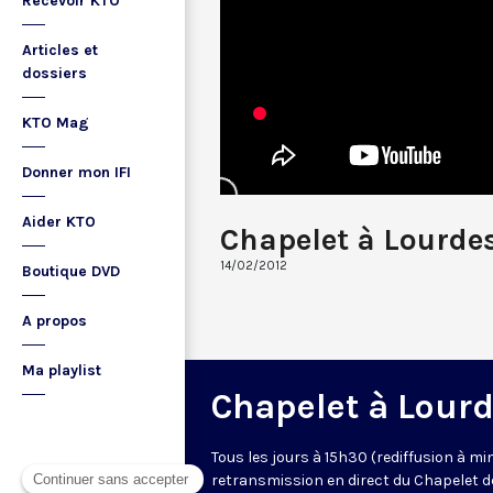
Recevoir KTO
Articles et
dossiers
KTO Mag
Donner mon IFI
Aider KTO
Chapelet à Lourde
14/02/2012
Boutique DVD
A propos
Ma playlist
Chapelet à Lour
Tous les jours à 15h30 (rediffusion à min
retransmission en direct du Chapelet d