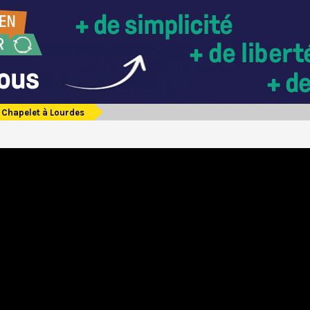
Chapelet à Lourdes