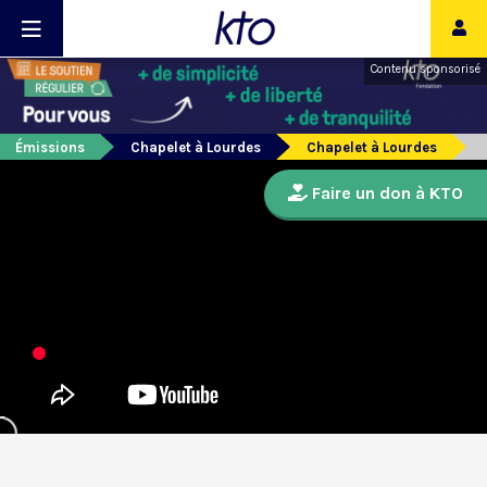
Contenu sponsorisé
Émissions
Chapelet à Lourdes
Chapelet à Lourdes
Faire un don à KTO