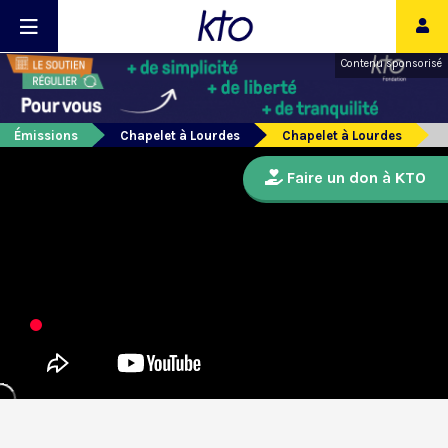
Contenu sponsorisé
Émissions
Chapelet à Lourdes
Chapelet à Lourdes
Faire un don à KTO