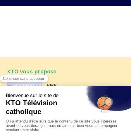
KTO vous propose
Article
Les reportages d'été 2026 de KTO
Article
La visite pastorale du pape Léon
XIV à Assise à suivre sur KTO le
jeudi 6 août