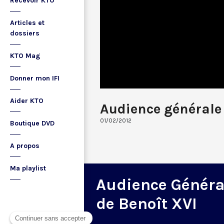
Recevoir KTO
Articles et
dossiers
KTO Mag
Donner mon IFI
Aider KTO
Audience générale
01/02/2012
Boutique DVD
A propos
Ma playlist
Audience Généra
de Benoît XVI