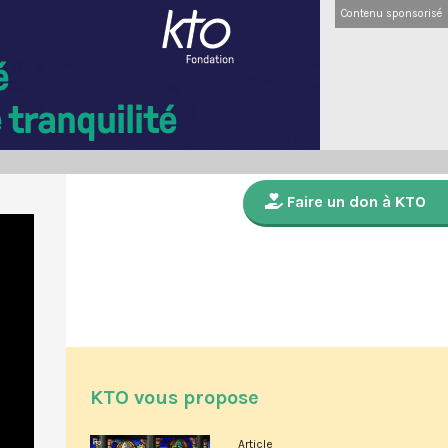
Contenu sponsorisé
Faire un don à KTO
KTO vous propose
Article