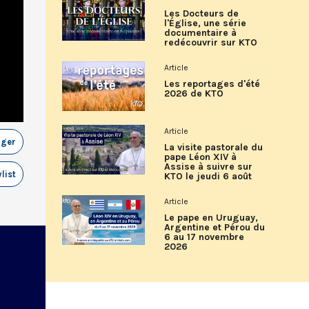
Les Docteurs de
l'Église, une série
documentaire à
redécouvrir sur KTO
Article
Les reportages d'été
2026 de KTO
Article
ager
La visite pastorale du
pape Léon XIV à
Assise à suivre sur
list
KTO le jeudi 6 août
Article
Le pape en Uruguay,
Argentine et Pérou du
6 au 17 novembre
2026