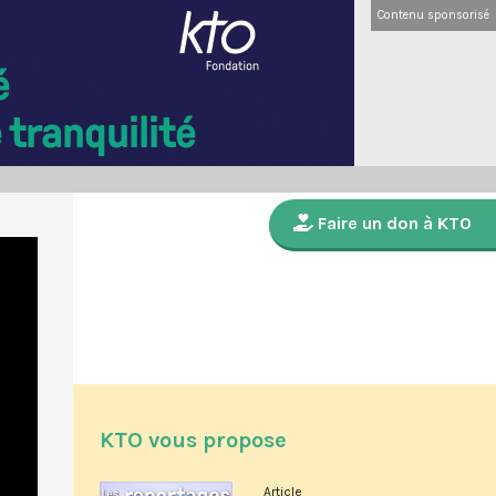
Contenu sponsorisé
Faire un don à KTO
KTO vous propose
Article