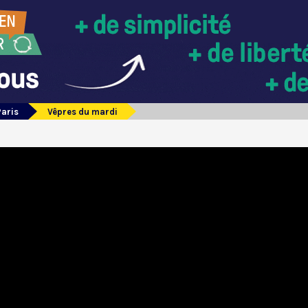
Paris
Vêpres du mardi