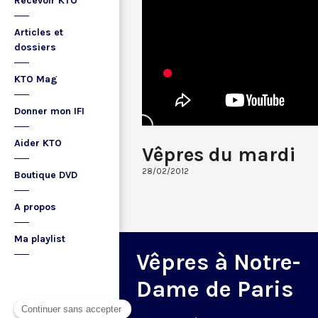
Recevoir KTO
Articles et
dossiers
KTO Mag
Donner mon IFI
Aider KTO
Vêpres du mardi
28/02/2012
Boutique DVD
A propos
Ma playlist
Vêpres à Notre-
Dame de Paris