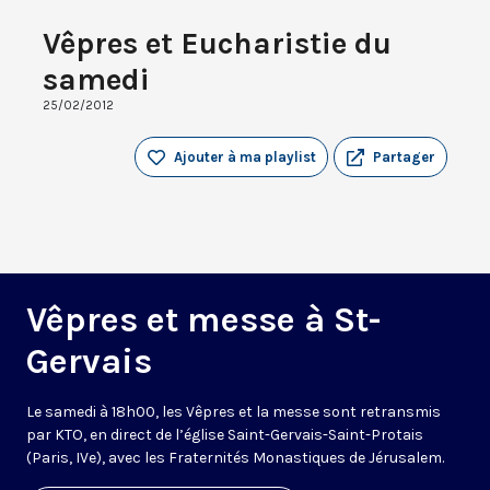
Vêpres et Eucharistie du
samedi
25/02/2012
Ajouter à ma playlist
Partager
Vêpres et messe à St-
Gervais
Le samedi à 18h00, les Vêpres et la messe sont retransmis
par KTO, en direct de l’église Saint-Gervais-Saint-Protais
(Paris, IVe), avec les Fraternités Monastiques de Jérusalem.