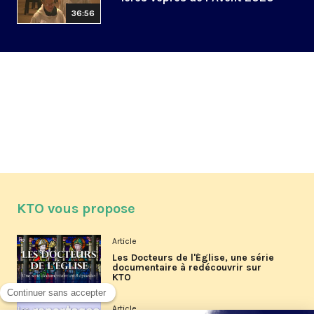
36:56
KTO vous propose
Article
Les Docteurs de l'Église, une série
documentaire à redécouvrir sur
KTO
Article