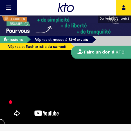
Contenu sponsorisé
Émissions
Vêpres et messe à St-Gervais
Vêpres et Eucharistie du samedi
Faire un don à KTO