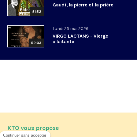
Gaudí, la pierre et la prière
51:52
Lundi 25 mai 2026
VIRGO LACTANS - Vierge
allaitante
52:03
KTO vous propose