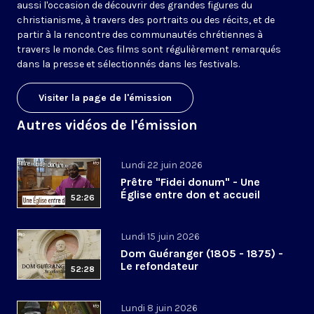
aussi l'occasion de découvrir des grandes figures du
christianisme, à travers des portraits ou des récits, et de
partir à la rencontre des communautés chrétiennes à
travers le monde. Ces films sont régulièrement remarqués
dans la presse et sélectionnés dans les festivals.
Visiter la page de l'émission
Autres vidéos de l'émission
Lundi 22 juin 2026
Prêtre "Fidei donum" - Une
Église entre don et accueil
52:26
Lundi 15 juin 2026
Dom Guéranger (1805 - 1875) -
Le refondateur
52:28
Lundi 8 juin 2026