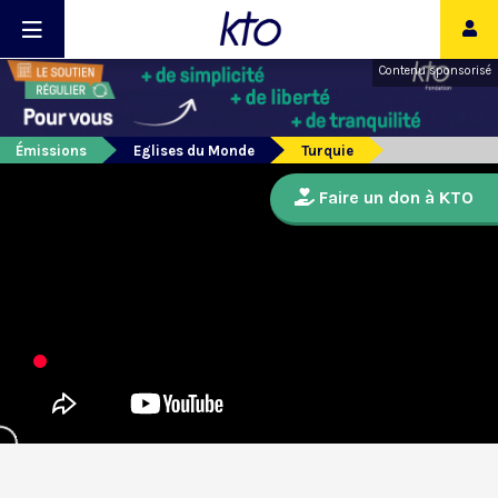
Contenu sponsorisé
Émissions
Eglises du Monde
Turquie
Faire un don à KTO