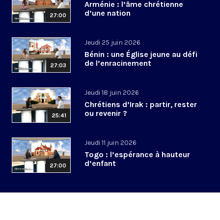
Arménie : l’âme chrétienne
d’une nation
27:00
Jeudi 25 juin 2026
Bénin : une Église jeune au défi
de l’enracinement
27:03
Jeudi 18 juin 2026
Chrétiens d’Irak : partir, rester
ou revenir ?
25:41
Jeudi 11 juin 2026
Togo : l’espérance à hauteur
d’enfant
27:00