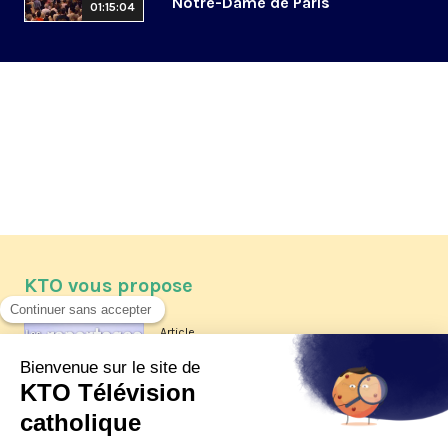
Notre-Dame de Paris
01:15:04
KTO vous propose
Article
Les reportages d'été 2026 de KTO
Article
La visite pastorale du pape Léon