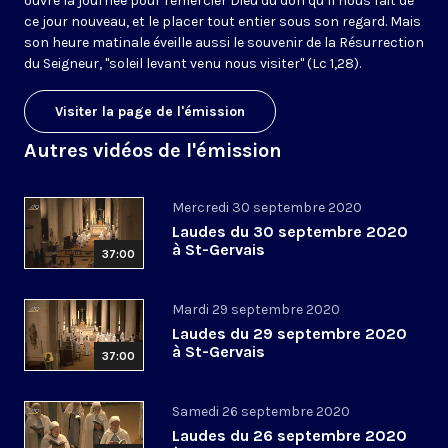
ouvre la journée pour remercier Dieu du don qu’il nous fait de
ce jour nouveau, et le placer tout entier sous son regard. Mais
son heure matinale éveille aussi le souvenir de la Résurrection
du Seigneur, "soleil levant venu nous visiter" (Lc 1,28).
Visiter la page de l'émission
Autres vidéos de l'émission
Mercredi 30 septembre 2020
Laudes du 30 septembre 2020
à St-Gervais
37:00
Mardi 29 septembre 2020
Laudes du 29 septembre 2020
à St-Gervais
37:00
Samedi 26 septembre 2020
Laudes du 26 septembre 2020