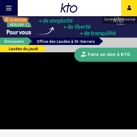
Contenu sponsorisé
Émissions
Office des Laudes à St-Gervais
Laudes du jeudi
Faire un don à KTO