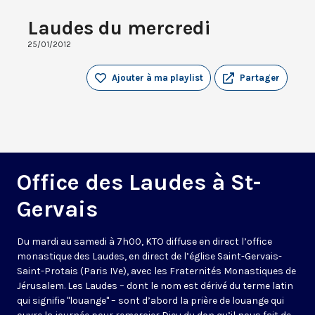
Laudes du mercredi
25/01/2012
Ajouter à ma playlist
Partager
Office des Laudes à St-
Gervais
Du mardi au samedi à 7h00, KTO diffuse en direct l’office
monastique des Laudes, en direct de l’église Saint-Gervais-
Saint-Protais (Paris IVe), avec les Fraternités Monastiques de
Jérusalem. Les Laudes – dont le nom est dérivé du terme latin
qui signifie "louange" – sont d’abord la prière de louange qui