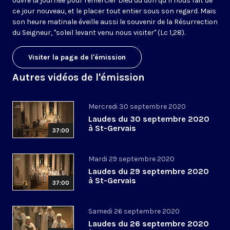
ouvre la journée pour remercier Dieu du don qu’il nous fait de
ce jour nouveau, et le placer tout entier sous son regard. Mais
son heure matinale éveille aussi le souvenir de la Résurrection
du Seigneur, "soleil levant venu nous visiter" (Lc 1,28).
Visiter la page de l'émission
Autres vidéos de l'émission
Mercredi 30 septembre 2020
Laudes du 30 septembre 2020
à St-Gervais
37:00
Mardi 29 septembre 2020
Laudes du 29 septembre 2020
à St-Gervais
37:00
Samedi 26 septembre 2020
Laudes du 26 septembre 2020