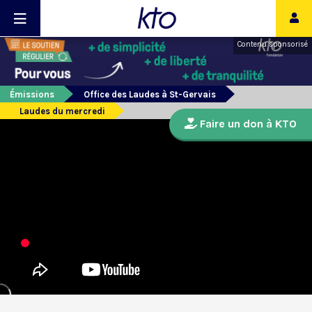
Contenu sponsorisé
Émissions
Office des Laudes à St-Gervais
Laudes du mercredi
Faire un don à KTO