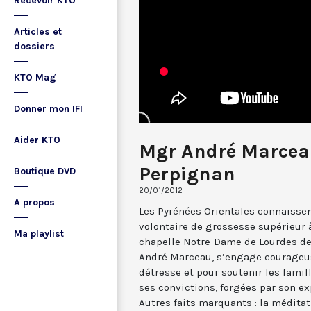
Recevoir KTO
Articles et
dossiers
KTO Mag
Donner mon IFI
Aider KTO
Mgr André Marceau
Perpignan
Boutique DVD
20/01/2012
A propos
Les Pyrénées Orientales connaisse
volontaire de grossesse supérieur à
Ma playlist
chapelle Notre-Dame de Lourdes de
André Marceau, s’engage courage
détresse et pour soutenir les famil
ses convictions, forgées par son 
Autres faits marquants : la méditat