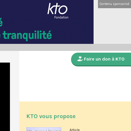
Contenu sponsorisé
Faire un don à KTO
KTO vous propose
Article