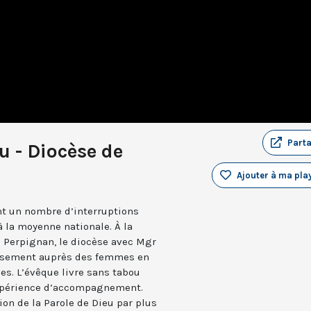
Part
 - Diocèse de
Ajouter à ma play
nt un nombre d’interruptions
 la moyenne nationale. À la
 Perpignan, le diocèse avec Mgr
usement auprès des femmes en
les. L’évêque livre sans tabou
expérience d’accompagnement.
ion de la Parole de Dieu par plus