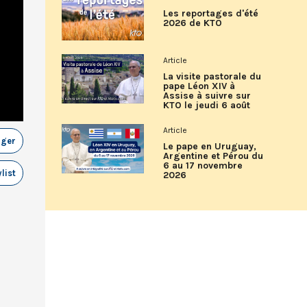
Les reportages d'été
2026 de KTO
Article
La visite pastorale du
pape Léon XIV à
Assise à suivre sur
KTO le jeudi 6 août
Article
ager
Le pape en Uruguay,
Argentine et Pérou du
6 au 17 novembre
list
2026