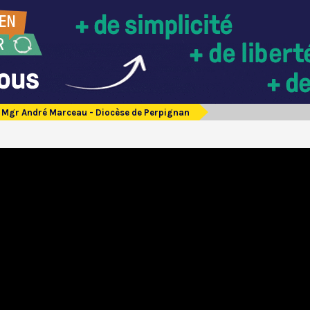
Mgr André Marceau - Diocèse de Perpignan