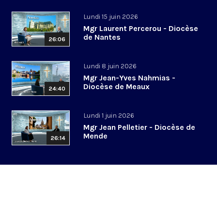
Lundi 15 juin 2026
Mgr Laurent Percerou - Diocèse
de Nantes
26:06
Lundi 8 juin 2026
Mgr Jean-Yves Nahmias -
Diocèse de Meaux
24:40
Lundi 1 juin 2026
Mgr Jean Pelletier - Diocèse de
Mende
26:14