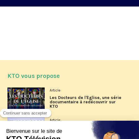
KTO vous propose
Article
Les Docteurs de l'Église, une série
documentaire à redécouvrir sur
KTO
Article
Les reportages d'été 2026 de KTO