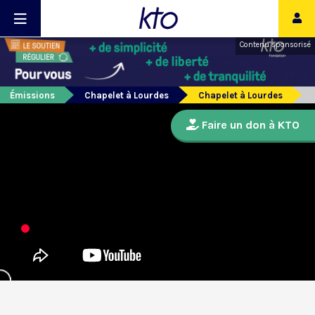
Contenu sponsorisé
Émissions
Chapelet à Lourdes
Chapelet à Lourdes
Faire un don à KTO