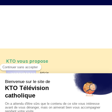
KTO vous propose
Article
Les reportages d'été 2026 de KTO
Article
La visite pastorale du pape Léon
XIV à Assise à suivre sur KTO le
jeudi 6 août