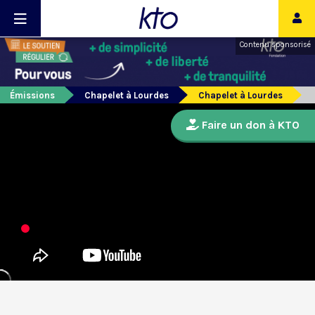
Contenu sponsorisé
Émissions
Chapelet à Lourdes
Chapelet à Lourdes
Faire un don à KTO