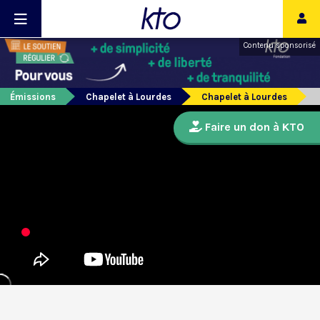
Contenu sponsorisé
Émissions
Chapelet à Lourdes
Chapelet à Lourdes
Faire un don à KTO