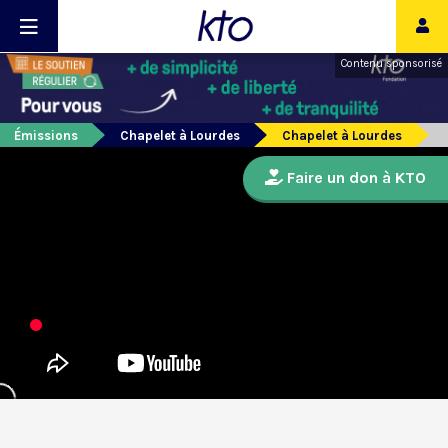
Contenu sponsorisé
Émissions
Chapelet à Lourdes
Chapelet à Lourdes
Faire un don à KTO