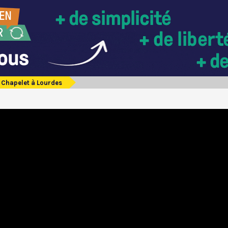
Chapelet à Lourdes