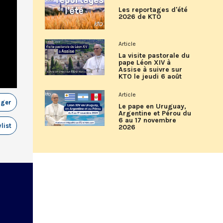
Les reportages d'été
2026 de KTO
Article
La visite pastorale du
pape Léon XIV à
Assise à suivre sur
KTO le jeudi 6 août
Article
ager
Le pape en Uruguay,
Argentine et Pérou du
6 au 17 novembre
list
2026