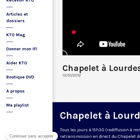
Recevoir KTO
Articles et
dossiers
KTO Mag
Donner mon IFI
Aider KTO
Chapelet à Lourde
13/01/2012
Boutique DVD
A propos
Ma playlist
Chapelet à Lour
Tous les jours à 15h30 (rediffusion à min
retransmission en direct du Chapelet d