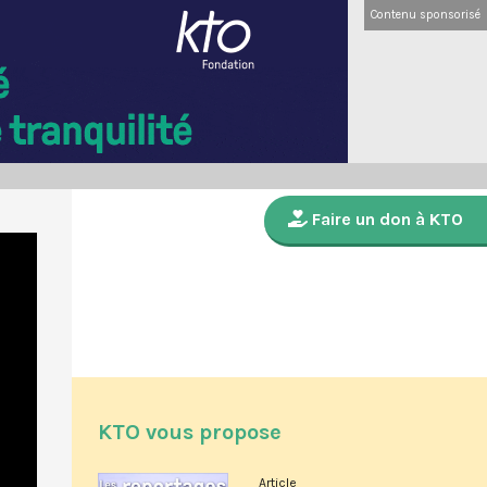
Contenu sponsorisé
Faire un don à KTO
KTO vous propose
Article