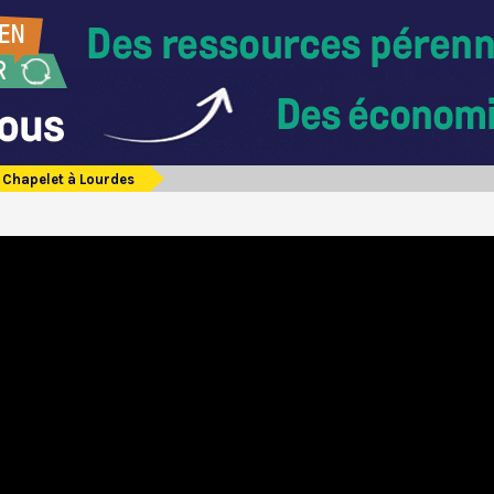
Chapelet à Lourdes