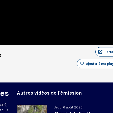
Part
s
Ajouter à ma play
des
Autres vidéos de l'émission
uit),
Jeudi 6 août 2026
epuis