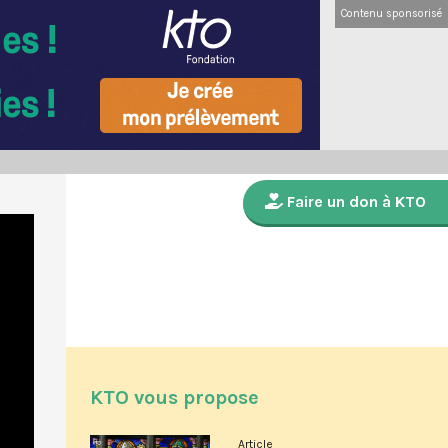
Contenu sponsorisé
Faire un don à KTO
KTO vous propose
Article