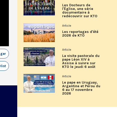
Les Docteurs de
l'Église, une série
documentaire à
redécouvrir sur KTO
Article
Les reportages d'été
2026 de KTO
Article
ager
La visite pastorale du
pape Léon XIV à
Assise à suivre sur
list
KTO le jeudi 6 août
Article
Le pape en Uruguay,
Argentine et Pérou du
6 au 17 novembre
2026