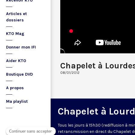
Recevoir KTO
Articles et
dossiers
KTO Mag
Donner mon IFI
Aider KTO
Chapelet à Lourde
08/01/2012
Boutique DVD
A propos
Ma playlist
Chapelet à Lour
Tous les jours à 15h30 (rediffusion à min
retransmission en direct du Chapelet d