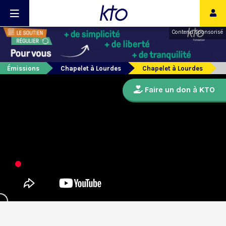
Contenu sponsorisé
Émissions
Chapelet à Lourdes
Chapelet à Lourdes
Faire un don à KTO