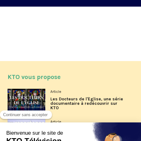
KTO vous propose
Article
Les Docteurs de l'Église, une série
documentaire à redécouvrir sur
KTO
Article
Les reportages d'été 2026 de KTO