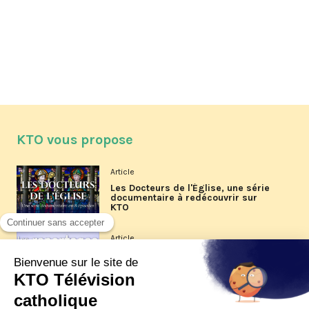
KTO vous propose
Article
Les Docteurs de l'Église, une série
documentaire à redécouvrir sur
KTO
Article
Les reportages d'été 2026 de KTO
Article