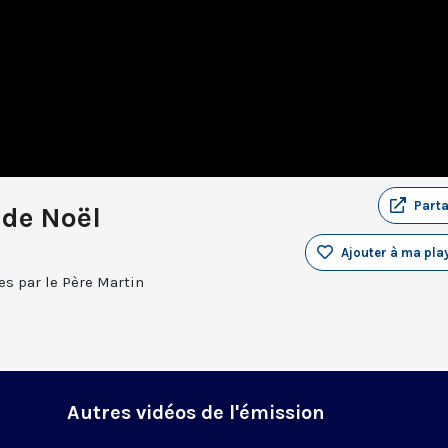
Part
 de Noël
Ajouter à ma play
es par le Père Martin
Autres vidéos de l'émission