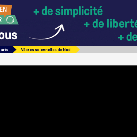
Paris
Vêpres solennelles de Noël