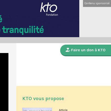
Contenu sponsorisé
Faire un don à KTO
KTO vous propose
Article