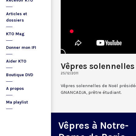
Recevoir KTO
Articles et
dossiers
KTO Mag
Donner mon IFI
Aider KTO
Vêpres solennelles
25/12/2011
Boutique DVD
Vêpres solennelles de Noël présidé
A propos
GNANCADJA, prêtre étudiant.
Ma playlist
Vêpres à Notre-