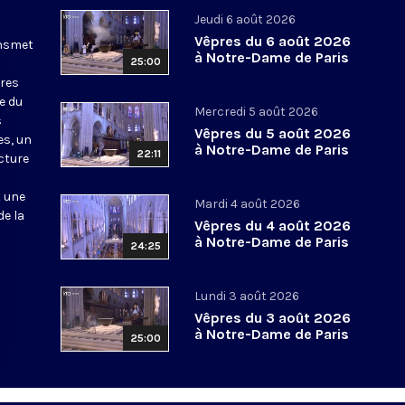
Jeudi 6 août 2026
Vêpres du 6 août 2026
ansmet
à Notre-Dame de Paris
25:00
ures
le du
Mercredi 5 août 2026
s
Vêpres du 5 août 2026
es, un
à Notre-Dame de Paris
22:11
cture
t une
Mardi 4 août 2026
de la
Vêpres du 4 août 2026
à Notre-Dame de Paris
24:25
Lundi 3 août 2026
Vêpres du 3 août 2026
à Notre-Dame de Paris
25:00