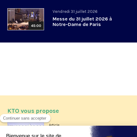
Vendredi 31 juillet 2026
Messe du 31 juillet 2026 à
Notre-Dame de Paris
45:00
KTO vous propose
Article
Les reportages d'été 2026 de KTO