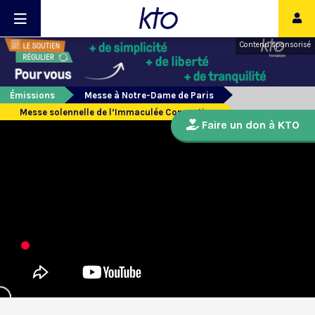
Contenu sponsorisé
Émissions
Messe à Notre-Dame de Paris
Messe solennelle de l’Immaculée Conception
Faire un don à KTO