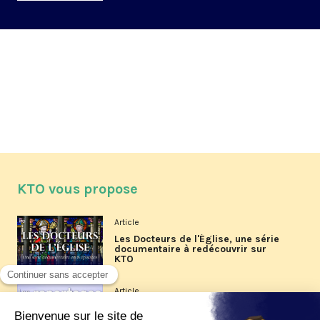
KTO vous propose
Article
Les Docteurs de l'Église, une série
documentaire à redécouvrir sur
KTO
Article
Les reportages d'été 2026 de KTO