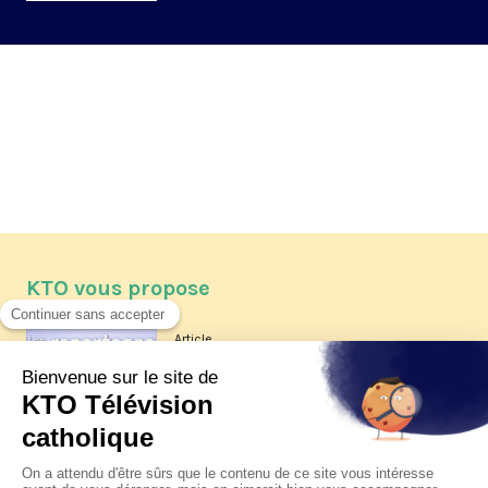
KTO vous propose
Article
Les reportages d'été 2026 de KTO
Article
La visite pastorale du pape Léon
XIV à Assise à suivre sur KTO le